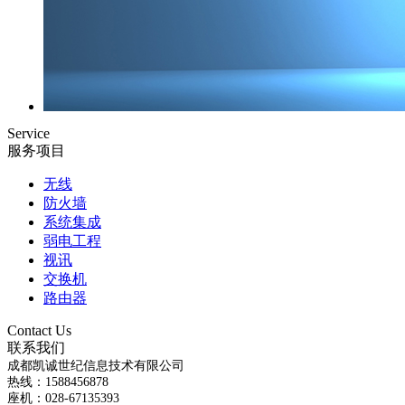
Service
服务项目
无线
防火墙
系统集成
弱电工程
视讯
交换机
路由器
Contact Us
联系我们
成都凯诚世纪信息技术有限公司
热线：1588456878
座机：028-67135393