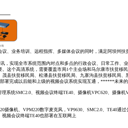
会议、业务培训、远程指挥、多媒体会议的同时，满足阿坝州扶
视频通讯，实现全市系统范围内对点和多点的行政会议、日常工作
要。这个高清系统，需要覆盖市局1个主会场和马尔康市扶贫移
、茂县扶贫移民局、松潘县扶贫移民局、九寨沟县扶贫移民局、黑
系统部署完成以后能和上级的视频会议系统实现互通，******未
系统SMC2.0、视频会议终端TE40、摄像机VPC620、摄像机VP
PC620摄像机、VPM220数字麦克风，VP9630、SMC2.0、TE
克风；视频会议终端TE40也部署在互联网上